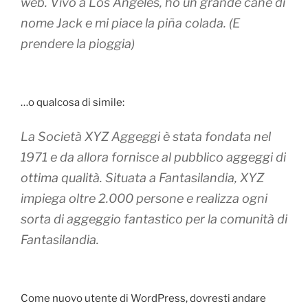
web. Vivo a Los Angeles, ho un grande cane di
nome Jack e mi piace la piña colada. (E
prendere la pioggia)
…o qualcosa di simile:
La Società XYZ Aggeggi è stata fondata nel
1971 e da allora fornisce al pubblico aggeggi di
ottima qualità. Situata a Fantasilandia, XYZ
impiega oltre 2.000 persone e realizza ogni
sorta di aggeggio fantastico per la comunità di
Fantasilandia.
Come nuovo utente di WordPress, dovresti andare