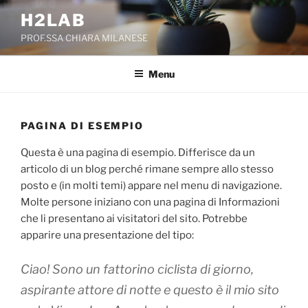
Salta
H2LAB
al
PROF.SSA CHIARA MILANESE
contenuto
Menu
PAGINA DI ESEMPIO
Questa è una pagina di esempio. Differisce da un
articolo di un blog perché rimane sempre allo stesso
posto e (in molti temi) appare nel menu di navigazione.
Molte persone iniziano con una pagina di Informazioni
che li presentano ai visitatori del sito. Potrebbe
apparire una presentazione del tipo:
Ciao! Sono un fattorino ciclista di giorno,
aspirante attore di notte e questo è il mio sito